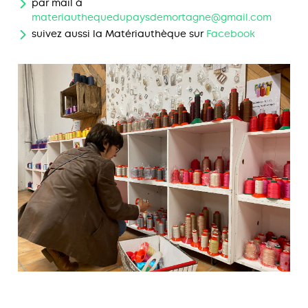
par mail à
materiauthequedupaysdemortagne@gmail.com
suivez aussi la Matériauthèque sur
Facebook