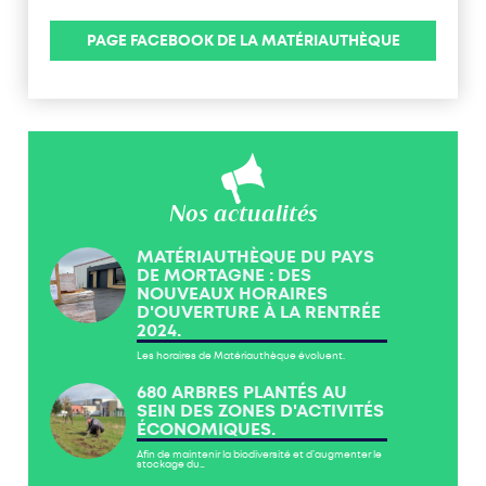
PAGE FACEBOOK DE LA MATÉRIAUTHÈQUE
Nos actualités
MATÉRIAUTHÈQUE DU PAYS
DE MORTAGNE : DES
NOUVEAUX HORAIRES
D'OUVERTURE À LA RENTRÉE
2024.
Les horaires de Matériauthèque évoluent.
680 ARBRES PLANTÉS AU
SEIN DES ZONES D'ACTIVITÉS
ÉCONOMIQUES.
Afin de maintenir la biodiversité et d’augmenter le
stockage du…