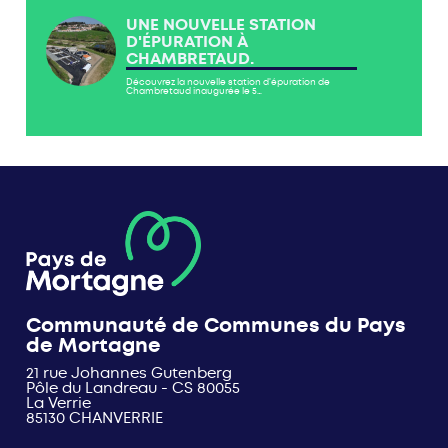
UNE NOUVELLE STATION
D'ÉPURATION À
CHAMBRETAUD.
Découvrez la nouvelle station d'épuration de
Chambretaud inaugurée le 5…
Communauté de Communes du Pays
de Mortagne
21 rue Johannes Gutenberg
Pôle du Landreau - CS 80055
La Verrie
85130 CHANVERRIE