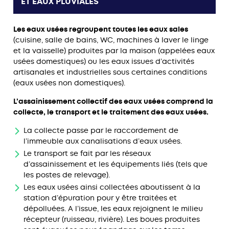
ET EAUX PLUVIALES
Les eaux usées regroupent toutes les eaux sales
(cuisine, salle de bains, WC, machines à laver le linge
et la vaisselle) produites par la maison (appelées eaux
usées domestiques) ou les eaux issues d’activités
artisanales et industrielles sous certaines conditions
(eaux usées non domestiques).
L’assainissement collectif des eaux usées comprend la
collecte, le transport et le traitement des eaux usées.
La collecte passe par le raccordement de
l’immeuble aux canalisations d’eaux usées.
Le transport se fait par les réseaux
d’assainissement et les équipements liés (tels que
les postes de relevage).
Les eaux usées ainsi collectées aboutissent à la
station d’épuration pour y être traitées et
dépolluées. A l’issue, les eaux rejoignent le milieu
récepteur (ruisseau, rivière). Les boues produites