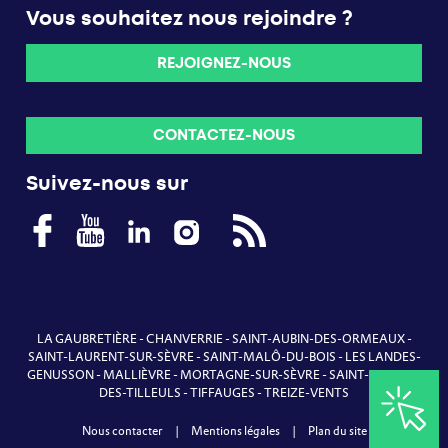
Vous souhaitez nous rejoindre ?
REJOIGNEZ-NOUS
CONTACTEZ-NOUS
Suivez-nous sur
LA GAUBRETIÈRE
-
CHANVERRIE
-
SAINT-AUBIN-DES-ORMEAUX
-
SAINT-LAURENT-SUR-SÈVRE
-
SAINT-MALÔ-DU-BOIS
-
LES LANDES-
GENUSSON
-
MALLIÈVRE
-
MORTAGNE-SUR-SÈVRE
-
SAINT-MARTIN-
DES-TILLEULS
-
TIFFAUGES
-
TREIZE-VENTS
Nous contacter
|
Mentions légales
|
Plan du site