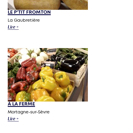
LE P'TIT FROMTON
La Gaubretière
Lire +
À LA FERME
Mortagne-sur-Sèvre
Lire +