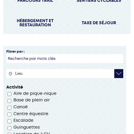
PARCOURS TRAIL
SENTIERS CYCLABLES
HÉBERGEMENT ET
TAXE DE SÉJOUR
RESTAURATION
Filtrer par :
Activité
Aire de pique-nique
Base de plein air
Canoë
Centre équestre
Escalade
Guinguettes
Location de 2 CV