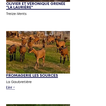
OLIVIER ET VÉRONIQUE GRENÉE
"LA LAURIÈRE"
Treize-Vents
FROMAGERIE LES SOURCES
La Gaubretière
Lire +