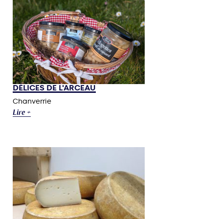
DÉLICES DE L'ARCEAU
Chanverrie
Lire +