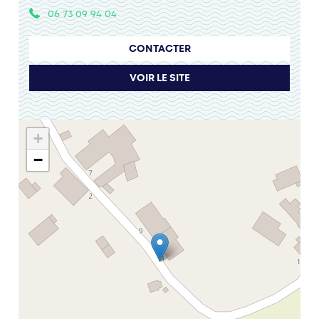
06 73 09 94 04
CONTACTER
VOIR LE SITE
+
−