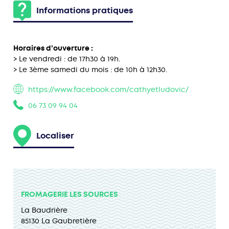
Informations pratiques
Horaires d’ouverture :
> Le vendredi : de 17h30 à 19h.
> Le 3ème samedi du mois : de 10h à 12h30.
https://www.facebook.com/cathyetludovic/
06 73 09 94 04
Localiser
FROMAGERIE LES SOURCES
La Baudrière
85130 La Gaubretière