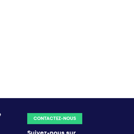
e
CONTACTEZ-NOUS
Suivez-nous sur