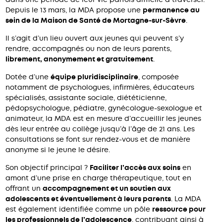
Depuis le 13 mars, la MDA propose une
permanence au
sein de la Maison de Santé de Mortagne-sur-Sèvre
.
Il s’agit d’un lieu ouvert aux jeunes qui peuvent s’y
rendre, accompagnés ou non de leurs parents,
librement, anonymement et gratuitement
.
Dotée d’une
équipe pluridisciplinaire
, composée
notamment de psychologues, infirmières, éducateurs
spécialisés, assistante sociale, diététicienne,
pédopsychologue, pédiatre, gynécologue-sexologue et
animateur, la MDA est en mesure d’accueillir les jeunes
dès leur entrée au collège jusqu’à l’âge de 21 ans. Les
consultations se font sur rendez-vous et de manière
anonyme si le jeune le désire.
Son objectif principal ?
Faciliter l’accès aux soins
en
amont d’une prise en charge thérapeutique, tout en
offrant un
accompagnement et un soutien aux
adolescents et éventuellement à leurs parents
. La MDA
est également identifiée comme un pôle
ressource pour
les professionnels de l’adolescence
, contribuant ainsi à