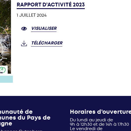
RAPPORT D’ACTIVITÉ 2023
1 JUILLET 2024
VISUALISER
TÉLÉCHARGER
unauté de
Horaires d’ouvertur
unes du Pays de
Du lundi au jeudi de
agne
9h à 12h30 et de 14h à 17h30
Le vendredi de