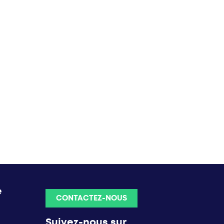
e
CONTACTEZ-NOUS
Suivez-nous sur