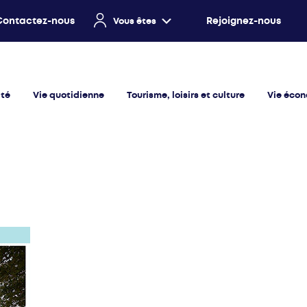
Contactez-nous
Rejoignez-nous
Vous êtes
ité
Vie quotidienne
Tourisme, loisirs et culture
Vie éco