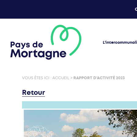
L’intercommunal
VOUS ÊTES ICI :
ACCUEIL
>
RAPPORT D’ACTIVITÉ 2023
Retour