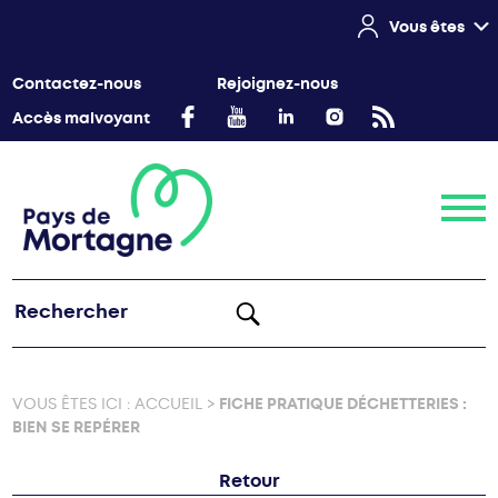
Vous êtes
Contactez-nous
Rejoignez-nous
Accès malvoyant
Menu
VOUS ÊTES ICI :
ACCUEIL
>
FICHE PRATIQUE DÉCHETTERIES :
BIEN SE REPÉRER
Retour