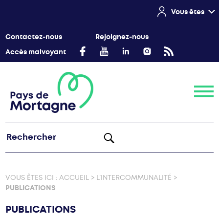
Vous êtes
Contactez-nous
Rejoignez-nous
Accès malvoyant
Menu
VOUS ÊTES ICI :
ACCUEIL
>
L’INTERCOMMUNALITÉ
>
PUBLICATIONS
PUBLICATIONS