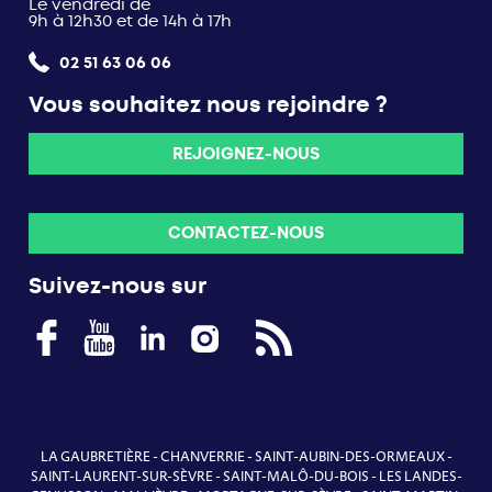
Le vendredi de
9h à 12h30 et de 14h à 17h
02 51 63 06 06
Vous souhaitez nous rejoindre ?
REJOIGNEZ-NOUS
CONTACTEZ-NOUS
Suivez-nous sur
LA GAUBRETIÈRE
-
CHANVERRIE
-
SAINT-AUBIN-DES-ORMEAUX
-
SAINT-LAURENT-SUR-SÈVRE
-
SAINT-MALÔ-DU-BOIS
-
LES LANDES-