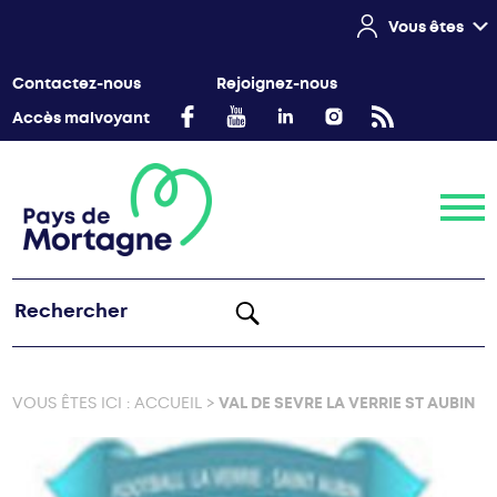
Vous êtes
Contactez-nous
Rejoignez-nous
Accès malvoyant
Menu
VOUS ÊTES ICI :
ACCUEIL
>
VAL DE SEVRE LA VERRIE ST AUBIN