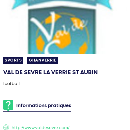
SPORTS
CHANVERRIE
-
VAL DE SEVRE LA VERRIE ST AUBIN
football
Informations pratiques
http://www.valdesevre.com/