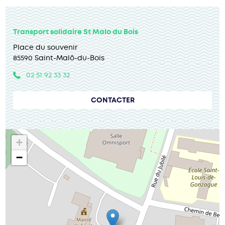
Transport solidaire St Malo du Bois
Place du souvenir
85590 Saint-Malô-du-Bois
02 51 92 33 32
CONTACTER
+
−