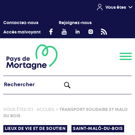
Vous êtes
Contactez-nous
Rejoignez-nous
Accès malvoyant
Menu
VOUS ÊTES ICI :
ACCUEIL
>
TRANSPORT SOLIDAIRE ST MALO
DU BOIS
LIEUX DE VIE ET DE SOUTIEN
SAINT-MALÔ-DU-BOIS
-