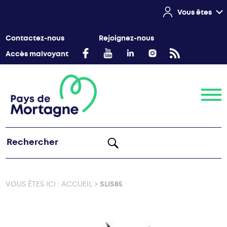
Vous êtes
Contactez-nous
Rejoignez-nous
Accès malvoyant
Menu
VOUS ÊTES ICI :
ACCUEIL
>
SLIS85