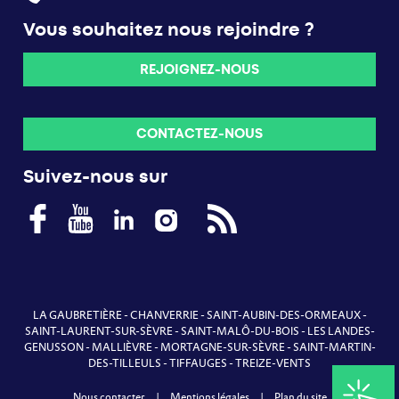
Vous souhaitez nous rejoindre ?
REJOIGNEZ-NOUS
CONTACTEZ-NOUS
Suivez-nous sur
LA GAUBRETIÈRE
-
CHANVERRIE
-
SAINT-AUBIN-DES-ORMEAUX
-
SAINT-LAURENT-SUR-SÈVRE
-
SAINT-MALÔ-DU-BOIS
-
LES LANDES-
GENUSSON
-
MALLIÈVRE
-
MORTAGNE-SUR-SÈVRE
-
SAINT-MARTIN-
DES-TILLEULS
-
TIFFAUGES
-
TREIZE-VENTS
Nous contacter
|
Mentions légales
|
Plan du site