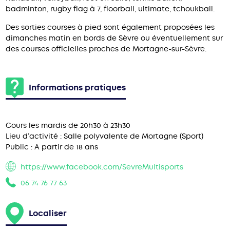
badminton, rugby flag à 7, floorball, ultimate, tchoukball.
Des sorties courses à pied sont également proposées les
dimanches matin en bords de Sèvre ou éventuellement sur
des courses officielles proches de Mortagne-sur-Sèvre.
Informations pratiques
Cours les mardis de 20h30 à 23h30
Lieu d’activité : Salle polyvalente de Mortagne (Sport)
Public : A partir de 18 ans
https://www.facebook.com/SevreMultisports
06 74 76 77 63
Localiser