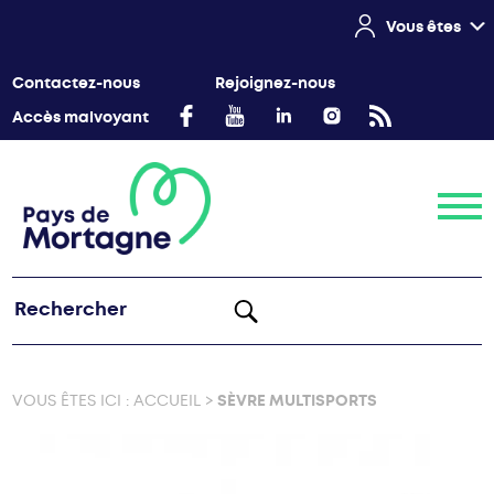
Vous êtes
Contactez-nous
Rejoignez-nous
Accès malvoyant
Menu
VOUS ÊTES ICI :
ACCUEIL
>
SÈVRE MULTISPORTS