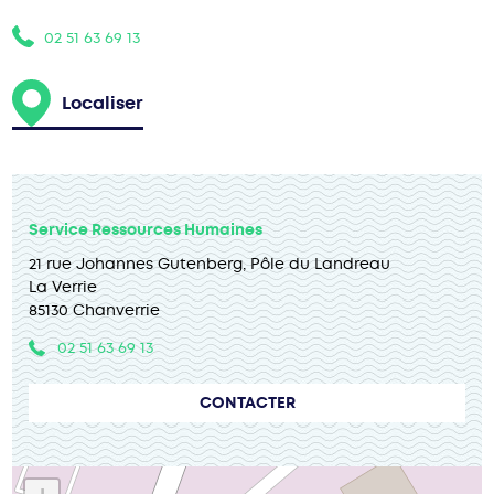
02 51 63 69 13
Localiser
Service Ressources Humaines
21 rue Johannes Gutenberg, Pôle du Landreau
La Verrie
85130 Chanverrie
02 51 63 69 13
CONTACTER