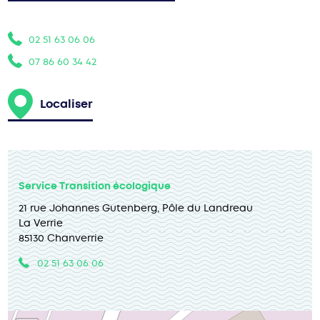
02 51 63 06 06
07 86 60 34 42
Localiser
Service Transition écologique
21 rue Johannes Gutenberg, Pôle du Landreau
La Verrie
85130 Chanverrie
02 51 63 06 06