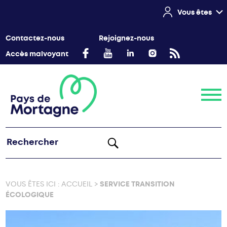
Vous êtes
Contactez-nous
Rejoignez-nous
Accès malvoyant
Menu
VOUS ÊTES ICI :
ACCUEIL
>
SERVICE TRANSITION
ÉCOLOGIQUE