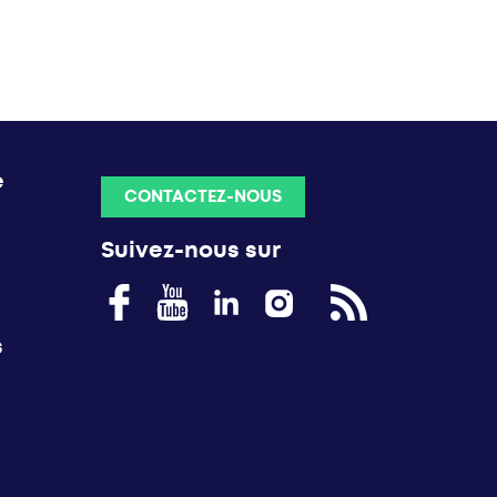
e
CONTACTEZ-NOUS
Suivez-nous sur
s