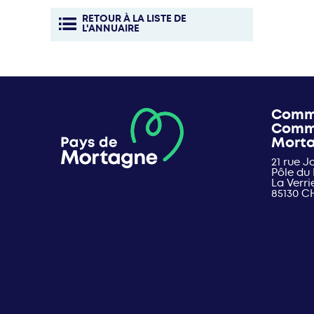
RETOUR À LA LISTE DE
L'ANNUAIRE
Comm
Comm
Mort
21 rue 
Pôle du
La Verri
85130 C