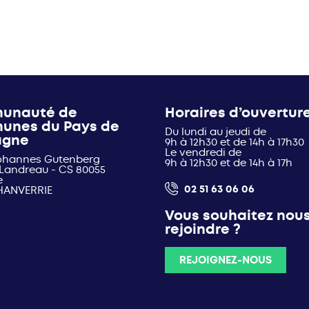
unauté de
Horaires d’ouvertur
unes du Pays de
Du lundi au jeudi de
agne
9h à 12h30 et de 14h à 17h30
Le vendredi de
Johannes Gutenberg
9h à 12h30 et de 14h à 17h
 Landreau - CS 80055
e
02 51 63 06 06
HANVERRIE
Vous souhaitez nou
rejoindre ?
REJOIGNEZ-NOUS