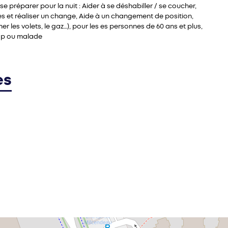
e préparer pour la nuit : Aider à se déshabiller / se coucher,
s et réaliser un change, Aide à un changement de position,
r les volets, le gaz…), pour les es personnes de 60 ans et plus,
cap ou malade
es