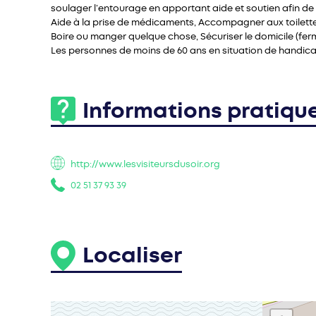
soulager l’entourage en apportant aide et soutien afin de s
Aide à la prise de médicaments, Accompagner aux toilette
Boire ou manger quelque chose, Sécuriser le domicile (ferme
Les personnes de moins de 60 ans en situation de handi
Informations pratiqu
http://www.lesvisiteursdusoir.org
02 51 37 93 39
Localiser