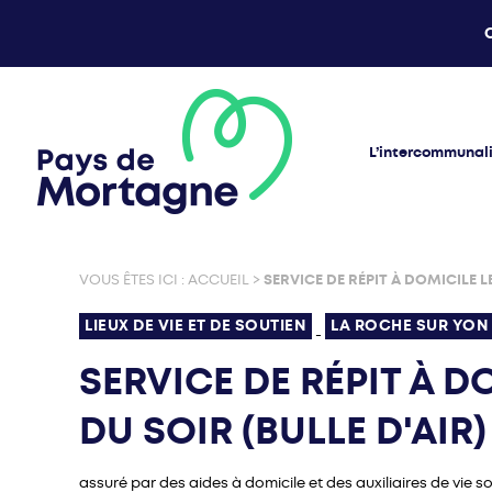
L’intercommunal
VOUS ÊTES ICI :
ACCUEIL
>
SERVICE DE RÉPIT À DOMICILE LE
LIEUX DE VIE ET DE SOUTIEN
LA ROCHE SUR YON
-
SERVICE DE RÉPIT À D
DU SOIR (BULLE D'AIR)
assuré par des aides à domicile et des auxiliaires de vie s