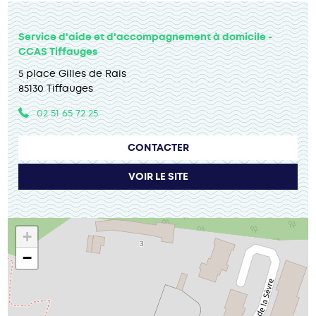
Service d'aide et d'accompagnement à domicile -
CCAS Tiffauges
5 place Gilles de Rais
85130 Tiffauges
02 51 65 72 25
CONTACTER
VOIR LE SITE
+
−