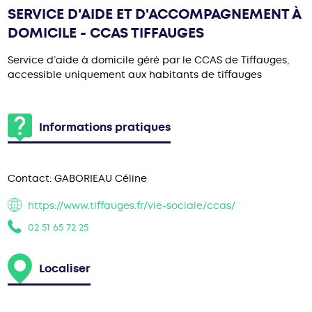
SERVICE D'AIDE ET D'ACCOMPAGNEMENT À
DOMICILE - CCAS TIFFAUGES
Service d’aide à domicile géré par le CCAS de Tiffauges,
accessible uniquement aux habitants de tiffauges
Informations pratiques
Contact:
GABORIEAU Céline
https://www.tiffauges.fr/vie-sociale/ccas/
02 51 65 72 25
Localiser