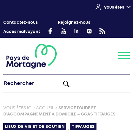
Vous êtes
Contactez-nous
Rejoignez-nous
Accès malvoyant
Menu
VOUS ÊTES ICI :
ACCUEIL
>
SERVICE D’AIDE ET
D’ACCOMPAGNEMENT À DOMICILE – CCAS TIFFAUGES
LIEUX DE VIE ET DE SOUTIEN
TIFFAUGES
-