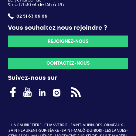
Le vendredi de
9h à 12h30 et de 14h à 17h
02 51 63 06 06
Vous souhaitez nous rejoindre ?
REJOIGNEZ-NOUS
CONTACTEZ-NOUS
Suivez-nous sur
LA GAUBRETIÈRE
-
CHANVERRIE
-
SAINT-AUBIN-DES-ORMEAUX
-
SAINT-LAURENT-SUR-SÈVRE
-
SAINT-MALÔ-DU-BOIS
-
LES LANDES-