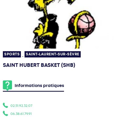
SPORTS
SAINT-LAURENT-SUR-SÈVRE
-
SAINT HUBERT BASKET (SHB)
Informations pratiques
02.51.92.32.07
06.38.61.79.91