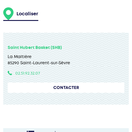
Localiser
Saint Hubert Basket (SHB)
La Maltière
85290 Saint-Laurent-sur-Sèvre
02.51.92.32.07
CONTACTER