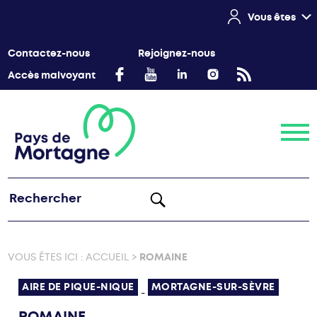
Vous êtes
Contactez-nous
Rejoignez-nous
Accès malvoyant
Menu
VOUS ÊTES ICI :
ACCUEIL
>
ROMAINE
AIRE DE PIQUE-NIQUE
MORTAGNE-SUR-SÈVRE
-
ROMAINE