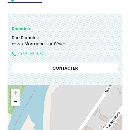
Romaine
Rue Romaine
85290 Mortagne-sur-Sèvre
02 51 65 11 32
CONTACTER
+
−