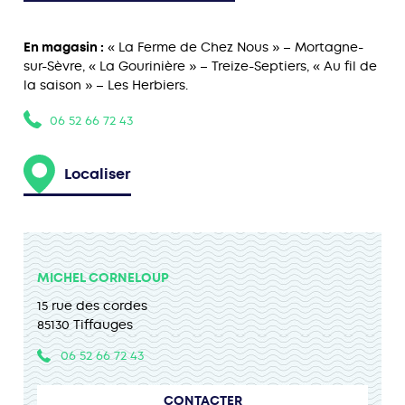
En magasin :
« La Ferme de Chez Nous » – Mortagne-
sur-Sèvre, « La Gourinière » – Treize-Septiers, « Au fil de
la saison » – Les Herbiers.
06 52 66 72 43
Localiser
MICHEL CORNELOUP
15 rue des cordes
85130 Tiffauges
06 52 66 72 43
CONTACTER