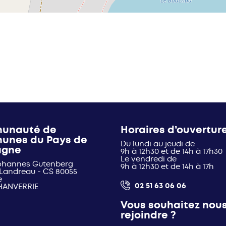
unauté de
Horaires d’ouvertur
unes du Pays de
Du lundi au jeudi de
agne
9h à 12h30 et de 14h à 17h30
Le vendredi de
Johannes Gutenberg
9h à 12h30 et de 14h à 17h
 Landreau - CS 80055
e
02 51 63 06 06
HANVERRIE
Vous souhaitez nou
rejoindre ?