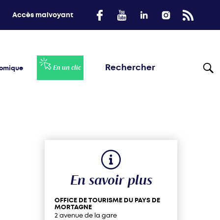
Accès malvoyant
nomique
En un clic
En savoir plus
OFFICE DE TOURISME DU PAYS DE
MORTAGNE
2 avenue de la gare