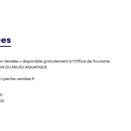
ues
en Vendée » disponible gratuitement à l’Office de Tourisme.
ON DU MILIEU AQUATIQUE
n-peche-vendee.fr
90
.26