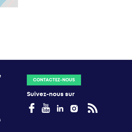
e
CONTACTEZ-NOUS
Suivez-nous sur
s