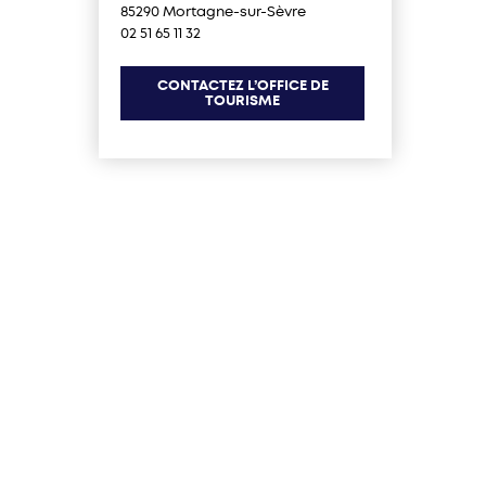
85290 Mortagne-sur-Sèvre
02 51 65 11 32
CONTACTEZ L’OFFICE DE
TOURISME