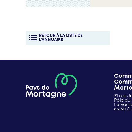
RETOUR À LA LISTE DE
L'ANNUAIRE
Comm
Comm
Mort
21 rue 
Pôle du
La Verri
85130 C