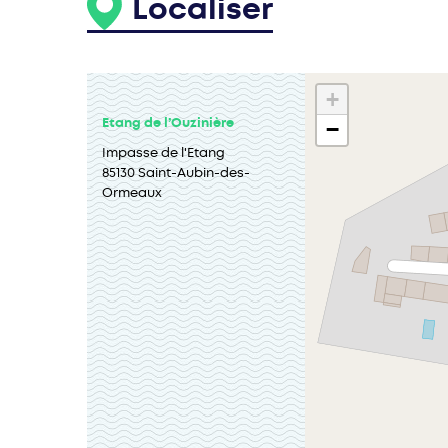
Localiser
+
Etang de l’Ouzinière
−
Impasse de l'Etang
85130 Saint-Aubin-des-
Ormeaux