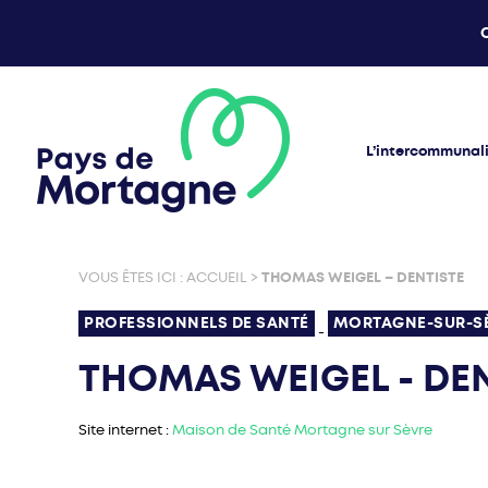
L’intercommunal
VOUS ÊTES ICI :
ACCUEIL
>
THOMAS WEIGEL – DENTISTE
PROFESSIONNELS DE SANTÉ
MORTAGNE-SUR-S
-
THOMAS WEIGEL - DE
Site internet :
Maison de Santé Mortagne sur Sèvre