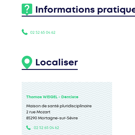
Informations pratiqu
02 52 65 04 62
Localiser
Thomas WEIGEL - Dentiste
Maison de santé pluridisciplinaire
2 rue Mozart
85290 Mortagne-sur-Sèvre
02 52 65 04 62