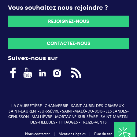
Vous souhaitez nous rejoindre ?
REJOIGNEZ-NOUS
CONTACTEZ-NOUS
Suivez-nous sur
LA GAUBRETIÈRE
-
CHANVERRIE
-
SAINT-AUBIN-DES-ORMEAUX
-
SAINT-LAURENT-SUR-SÈVRE
-
SAINT-MALÔ-DU-BOIS
-
LES LANDES-
GENUSSON
-
MALLIÈVRE
-
MORTAGNE-SUR-SÈVRE
-
SAINT-MARTIN-
DES-TILLEULS
-
TIFFAUGES
-
TREIZE-VENTS
Nous contacter
|
Mentions légales
|
Plan du site