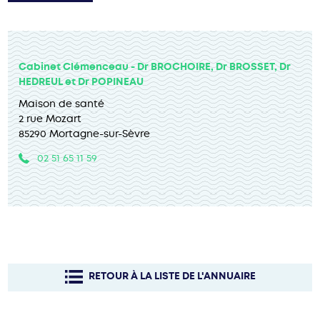
Cabinet Clémenceau - Dr BROCHOIRE, Dr BROSSET, Dr
HEDREUL et Dr POPINEAU
Maison de santé
2 rue Mozart
85290 Mortagne-sur-Sèvre
02 51 65 11 59
RETOUR À LA LISTE DE L'ANNUAIRE