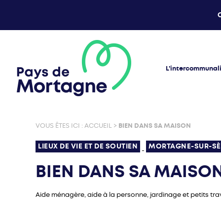
L’intercommunal
VOUS ÊTES ICI :
ACCUEIL
>
BIEN DANS SA MAISON
LIEUX DE VIE ET DE SOUTIEN
MORTAGNE-SUR-SÈ
-
BIEN DANS SA MAISO
Aide ménagère, aide à la personne, jardinage et petits tr