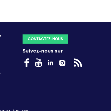
e
CONTACTEZ-NOUS
Suivez-nous sur
s