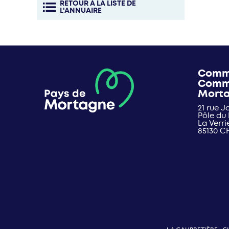
RETOUR À LA LISTE DE
L'ANNUAIRE
Comm
Comm
Mort
21 rue 
Pôle du
La Verri
85130 C