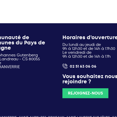
unauté de
Horaires d’ouvertur
unes du Pays de
Du lundi au jeudi de
agne
9h à 12h30 et de 14h à 17h30
Le vendredi de
Johannes Gutenberg
9h à 12h30 et de 14h à 17h
 Landreau - CS 80055
e
02 51 63 06 06
HANVERRIE
Vous souhaitez nou
rejoindre ?
REJOIGNEZ-NOUS