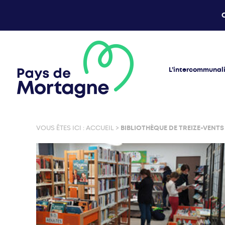
L’intercommunal
VOUS ÊTES ICI :
ACCUEIL
>
BIBLIOTHÈQUE DE TREIZE-VENTS 