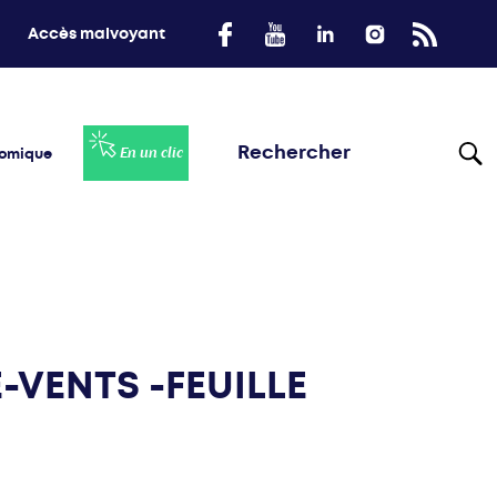
Accès malvoyant
nomique
En un clic
-VENTS -FEUILLE