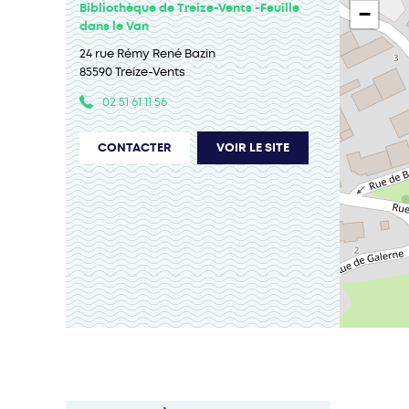
Bibliothèque de Treize-Vents -Feuille
−
dans le Van
24 rue Rémy René Bazin
85590 Treize-Vents
02 51 61 11 56
CONTACTER
VOIR LE SITE