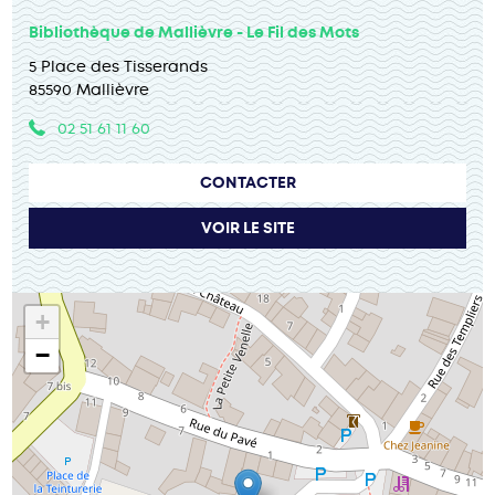
Bibliothèque de Mallièvre - Le Fil des Mots
5 Place des Tisserands
85590 Mallièvre
02 51 61 11 60
CONTACTER
VOIR LE SITE
+
−