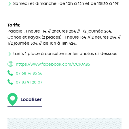
Samedi et dimanche : de 10h à 12h et de 13h30 à 19h
Tarifs:
Paddle : 1 heure 11€ // 2heures 20€ // 1/2 journée 26€.
Canoë et kayak (2 places) : 1 heure 16€ // 2 heures 24€ //
1/2 journée 30€ // de 10h à 18h 42€.
tarifs 1 place à consulter sur les photos ci-dessous
https://www.facebook.com/CCKM85
07 68 74 85 56
07 83 91 20 07
Localiser