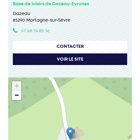
Base de loisirs de Gazeau-Evrunes
Gazeau
85290 Mortagne-sur-Sèvre
07 68 74 85 56
CONTACTER
VOIR LE SITE
+
−