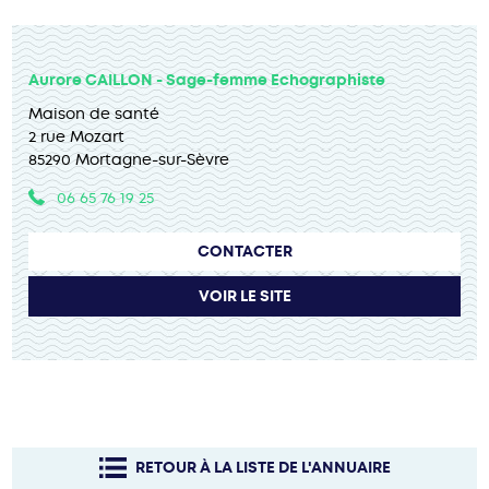
Aurore CAILLON - Sage-femme Echographiste
Maison de santé
2 rue Mozart
85290 Mortagne-sur-Sèvre
06 65 76 19 25
CONTACTER
VOIR LE SITE
RETOUR À LA LISTE DE L'ANNUAIRE