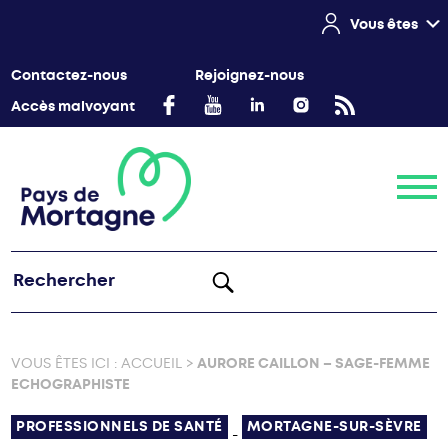
Vous êtes
Contactez-nous
Rejoignez-nous
Accès malvoyant
Menu
VOUS ÊTES ICI :
ACCUEIL
>
AURORE CAILLON – SAGE-FEMME
ECHOGRAPHISTE
PROFESSIONNELS DE SANTÉ
MORTAGNE-SUR-SÈVRE
-