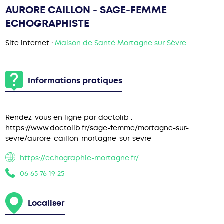
AURORE CAILLON - SAGE-FEMME
ECHOGRAPHISTE
Site internet :
Maison de Santé Mortagne sur Sèvre
Informations pratiques
Rendez-vous en ligne par doctolib :
https://www.doctolib.fr/sage-femme/mortagne-sur-
sevre/aurore-caillon-mortagne-sur-sevre
https://echographie-mortagne.fr/
06 65 76 19 25
Localiser