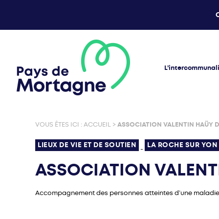
L’intercommunal
VOUS ÊTES ICI :
ACCUEIL
>
ASSOCIATION VALENTIN HAÜY D
LIEUX DE VIE ET DE SOUTIEN
LA ROCHE SUR YON
-
ASSOCIATION VALENT
Accompagnement des personnes atteintes d’une maladie 