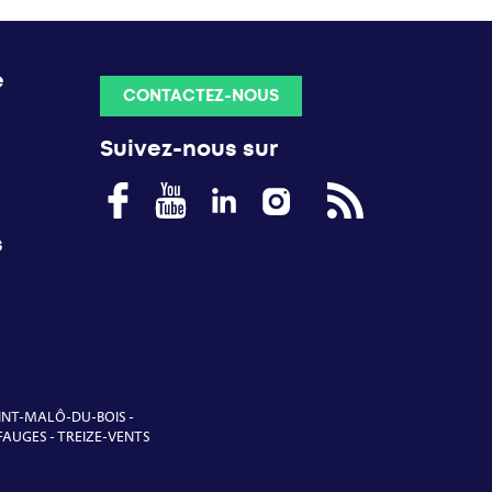
e
CONTACTEZ-NOUS
Suivez-nous sur
s
INT-MALÔ-DU-BOIS
-
FAUGES
-
TREIZE-VENTS