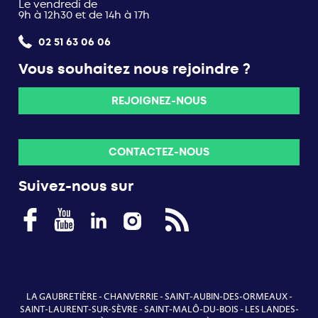
Le vendredi de
9h à 12h30 et de 14h à 17h
02 51 63 06 06
Vous souhaitez nous rejoindre ?
REJOIGNEZ-NOUS
CONTACTEZ-NOUS
Suivez-nous sur
LA GAUBRETIÈRE
-
CHANVERRIE
-
SAINT-AUBIN-DES-ORMEAUX
-
SAINT-LAURENT-SUR-SÈVRE
-
SAINT-MALÔ-DU-BOIS
-
LES LANDES-