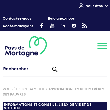
Vous êtes
Contactez-nous
Rejoignez-nous
Accès malvoyant
Menu
VOUS ÊTES ICI :
ACCUEIL
>
ASSOCIATION LES PETITS FRÈRES
DES PAUVRES
INFORMATIONS ET CONSEILS, LIEUX DE VIE ET DE
SOUTIEN