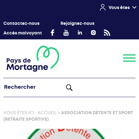
Vous êtes
Contactez-nous
Rejoignez-nous
Accès malvoyant
Menu
VOUS ÊTES ICI :
ACCUEIL
>
ASSOCIATION DÉTENTE ET SPORT
(RETRAITE SPORTIVE)