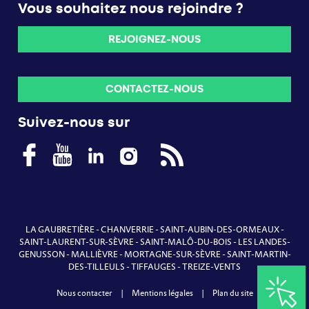
Vous souhaitez nous rejoindre ?
REJOIGNEZ-NOUS
CONTACTEZ-NOUS
Suivez-nous sur
LA GAUBRETIÈRE
-
CHANVERRIE
-
SAINT-AUBIN-DES-ORMEAUX
-
SAINT-LAURENT-SUR-SÈVRE
-
SAINT-MALÔ-DU-BOIS
-
LES LANDES-
GENUSSON
-
MALLIÈVRE
-
MORTAGNE-SUR-SÈVRE
-
SAINT-MARTIN-
DES-TILLEULS
-
TIFFAUGES
-
TREIZE-VENTS
Nous contacter
|
Mentions légales
|
Plan du site