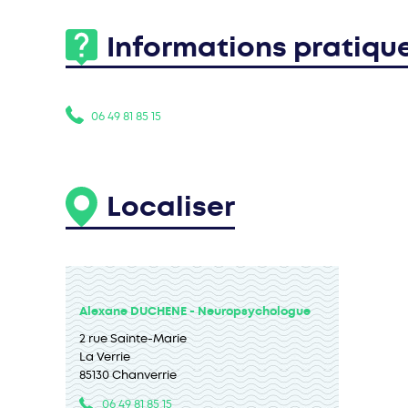
Informations pratiqu
06 49 81 85 15
Localiser
Alexane DUCHENE - Neuropsychologue
2 rue Sainte-Marie
La Verrie
85130 Chanverrie
06 49 81 85 15