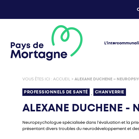
L’intercommunal
VOUS ÊTES ICI :
ACCUEIL
>
ALEXANE DUCHENE – NEUROPS
PROFESSIONNELS DE SANTÉ
CHANVERRIE
-
ALEXANE DUCHENE -
Neuropsychologue spécialisée dans l’évaluation et la pris
présentant divers troubles du neurodéveloppement et de