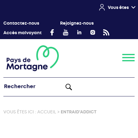
Vous êtes
Contactez-nous
Rejoignez-nous
Accès malvoyant
Menu
VOUS ÊTES ICI :
ACCUEIL
>
ENTRAID’ADDICT