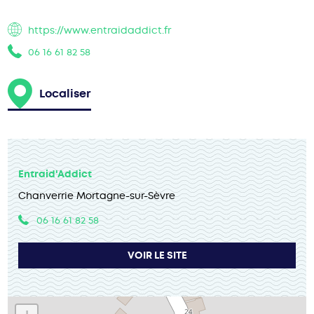
https://www.entraidaddict.fr
06 16 61 82 58
Localiser
Entraid'Addict
Chanverrie Mortagne-sur-Sèvre
06 16 61 82 58
VOIR LE SITE