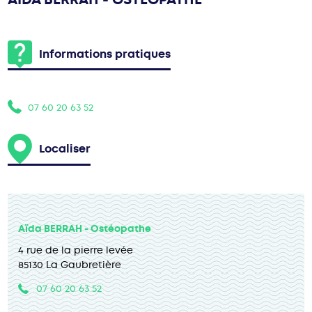
Informations pratiques
07 60 20 63 52
Localiser
Aïda BERRAH - Ostéopathe
4 rue de la pierre levée
85130 La Gaubretière
07 60 20 63 52