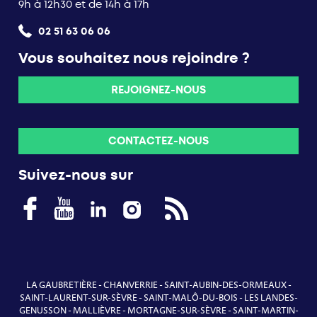
9h à 12h30 et de 14h à 17h
02 51 63 06 06
Vous souhaitez nous rejoindre ?
REJOIGNEZ-NOUS
CONTACTEZ-NOUS
Suivez-nous sur
LA GAUBRETIÈRE
-
CHANVERRIE
-
SAINT-AUBIN-DES-ORMEAUX
-
SAINT-LAURENT-SUR-SÈVRE
-
SAINT-MALÔ-DU-BOIS
-
LES LANDES-
GENUSSON
-
MALLIÈVRE
-
MORTAGNE-SUR-SÈVRE
-
SAINT-MARTIN-