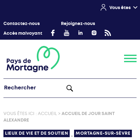
Vous êtes
Contactez-nous
Rejoignez-nous
Accès malvoyant
Menu
VOUS ÊTES ICI :
ACCUEIL
>
ACCUEIL DE JOUR SAINT
ALEXANDRE
LIEUX DE VIE ET DE SOUTIEN
MORTAGNE-SUR-SÈVRE
-