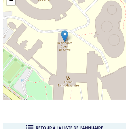
−
RETOUR À LA LISTE DE L'ANNUAIRE