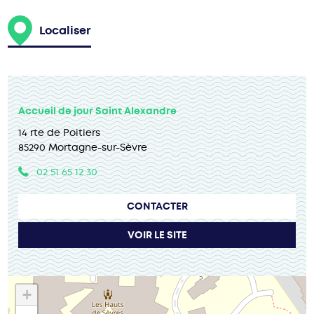
Localiser
Accueil de jour Saint Alexandre
14 rte de Poitiers
85290 Mortagne-sur-Sèvre
02 51 65 12 30
CONTACTER
VOIR LE SITE
+