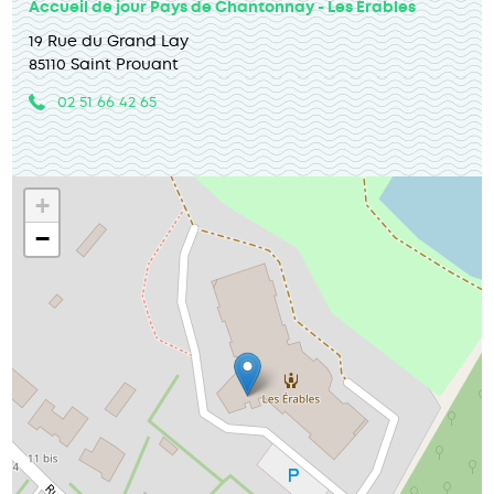
Accueil de jour Pays de Chantonnay - Les Erables
19 Rue du Grand Lay
85110 Saint Prouant
02 51 66 42 65
+
−