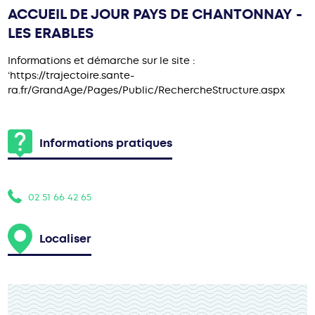
ACCUEIL DE JOUR PAYS DE CHANTONNAY -
LES ERABLES
Informations et démarche sur le site :
‘https://trajectoire.sante-
ra.fr/GrandAge/Pages/Public/RechercheStructure.aspx
Informations pratiques
02 51 66 42 65
Localiser